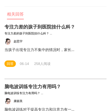
笑语中提升孩子专注力，这也是竞思注意力推荐的趣味家庭训
练法。
相关回答
专注力差的孩子到医院挂什么科？
专注力差的孩子到医院挂什么科？ ...
赵思宇
当孩子出现专注力不集中的情况时，家长...
回答
06-14
258人阅读
脑电波训练专注力有用吗？
脑电波训练专注力有用吗？ ...
康丽美
脑电波训练对于提高专注力和注意力有一...