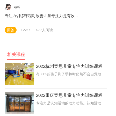
杨昀
专注力训练课程对改善儿童专注力是有效...
回答
12-27
477人阅读
相关课程
2022杭州竞思儿童专注力训练课程
有30%的孩子到了学龄时仍然不会自觉地去学习，总是要家长不断地督促，上课注意力不集中，爱做小动作，写作业边写边玩等。其实，这都是孩子缺乏学习自觉性造成的。那么该怎么办呢？可以通过脑电生物反馈训练来提高孩子的注意力，培养孩子的学习习惯，提高孩子的学习能力。
2022重庆竞思儿童专注力训练课程
专注力是认知活动的动力功能。认知活动包括听知觉、视知觉、记忆、思维、想象、执行、反馈等活动。认知活动得以顺利开展的推动力正是专注力。如何提高孩子的专注力？1、做感兴趣的事。兴趣是最好的老师，对于感兴趣的事情，孩子会表现出持久的专注力。找到孩子感兴趣的事，并鼓励他，让他从中感受到乐趣。如果是学习方面，让学习的过程更加有趣。