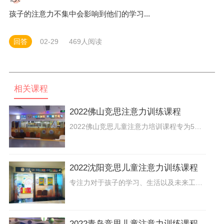
孩子的注意力不集中会影响到他们的学习...
回答
02-29
469人阅读
相关课程
2022佛山竞思注意力训练课程
2022佛山竞思儿童注意力培训课程专为5-12岁孩子研发，采用国际上先进的科学脑电生物反馈技术进行注意力训练，由电子学、教育学、教育心理学专家共同分析定制专属提升方案。通过科学的方法指导和国内外先进的育儿理念，全方位提升孩子注意力问题。
2022沈阳竞思儿童注意力训练课程
专注力对于孩子的学习、生活以及未来工作有着重要的影响。那么，孩子专注力差与哪些因素有关？如何培养和提升孩子专注力呢？2022沈阳儿童注意力培训课程专为5-12岁孩子研发，采用国际上先进的科学脑电生物反馈技术进行注意力训练，全方位提升孩子因注意力产生的“注意力不集中”、“学习动力不足”、“写作业拖拉磨蹭”，“情绪不稳定”，“记忆力差”，“人际关系差”等相关问题。
2022青岛竞思儿童注意力训练课程