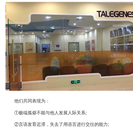
他们共同表现为：
①极端孤僻不能与他人发展人际关系;
②言语发育迟滞，失去了用语言进行交往的能力;