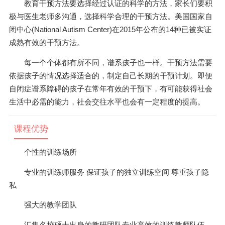
教育干预方法要选择经过认证的科学的方法，家长们要积
极与医生老师多沟通，选择科学合理的干预方法。美国国家自
闭中心(National Autism Center)在2015年公布的14种已被实证
成熟有效的干预方法。
每一个个体都有所不同，谱系孩子也一样。干预方法需要
依据孩子的情况选择适合的，制定自己长期的干预计划。即便
自闭症谱系障碍的孩子在常年有效的干预下，有可能获得社会
生活中必需的能力，社会交往水平也会有一定程度的提高。
课程优势
个性的训练场所
专业的训练师服务 保证孩子的独立训练空间 尊重孩子隐
私
强大的教学团队
汇集名校硕士出身的教研团队专业高效的训练教师队伍，