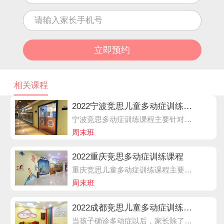
相关课程
2022宁波竞思儿童多动症训练课程
宁波竞思多动症训练课程主要针对6-15岁儿童，结合家长评估、学员测评、脑电信息、学员实际需求和时间安排，竞思专家定制个性化培训方案，包括竞思脑电课程，主要从孩子大脑角度出发精确纠正多动分心的问题，辅以习题训练，在专业的培训老师指导下进行，强化仪器训练效果，让孩子反应更迅速。
周末班
2022重庆竞思多动症训练课程
重庆竞思儿童多动症训练课程主要针对6-15岁儿童，结合家长评估、学员测评、脑电信息、学员实际需求和时间安排，竞思专家定制个性化培训方案，包括竞思脑电课程，主要从孩子大脑角度出发精确纠正多动分心的问题。
周末班
2022成都竞思儿童多动症训练课程
当孩子确诊多动症以后，家长除了给孩子做药物治疗或脑电生物反馈训练外，家长在家也要懂得引导孩子，这对多动症的康复非常重要。成都竞思儿童多动症训练课程主要针对6-15岁儿童，结合家长评估、学员测评、脑电信息、学员实际需求和时间安排，竞思专家定制个性化培训方案。