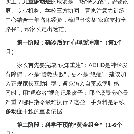
实上，
儿童多动症
的康复是一场“持久战”，需要家
庭、专业机构、学校三方协同。竞思注意力训练
中心结合十年临床经验，梳理出这条“家庭支持全
路径”，帮家长走出迷茫。
第一阶段：确诊后的“心理缓冲期”（第1个
月）
家长首先要完成“认知重建”：ADHD是神经发
育障碍，不是“管教失败”，更不是“绝症”。建议加
入正规家长互助社群，避免陷入自责或病耻感。
同时，用“观察者”视角记录孩子：哪些场景分心最
严重？哪种指令最难执行？这些一手资料是后续
多动症干预
的重要依据。
第二阶段：科学干预的“黄金组合”（1-6个