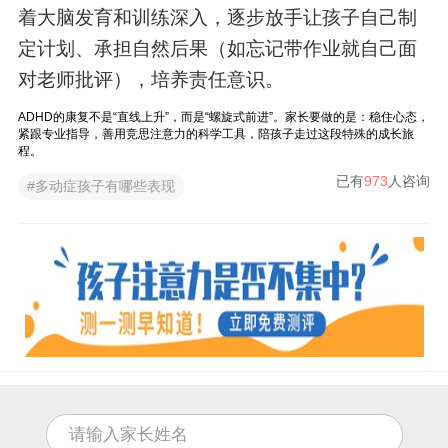
着大脑发育和训练深入，逐步放手让孩子自己制
定计划、承担自然后果（如忘记带作业就自己面
对老师批评），培养责任意识。
ADHD的康复不是“直线上升”，而是“螺旋式前进”。家长要做的是：稳住心态，
紧跟专业指导，善用竞思注意力的科学工具，陪孩子走过这段特殊的成长旅
程。
已有
973
人咨询
#多动症孩子有哪些表现