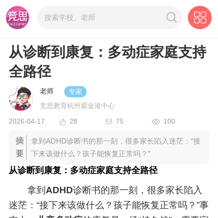
从诊断到康复：多动症家庭支持
全路径
老师
专家
竞思教育杭州紫金港中心
2026-04-17
28
75
100
摘
拿到ADHD诊断书的那一刻，很多家长陷入迷茫：“接
要
下来该做什么？孩子能恢复正常吗？”
从诊断到康复：多动症家庭支持全路径
拿到
ADHD
诊断书的那一刻，很多家长陷入
迷茫：“接下来该做什么？孩子能恢复正常吗？”事