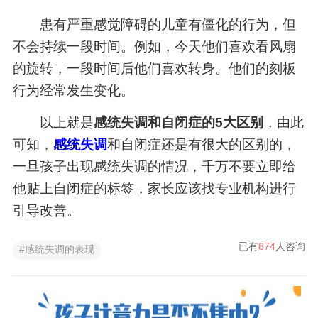
患有严重感觉障碍的儿童有僵化的行为，但
不会持续一段时间。例如，今天他们喜欢看风扇
的旋转，一段时间后他们喜欢转身。他们的刻板
行为经常发生变化。
以上就是
感统失调和自闭症的5大区别
，由此
可知，
感统失调
和自闭症还是有很大的区别的，
一旦孩子出现感统失调的情况，千万不要立即给
他贴上自闭症的标签，家长应该找专业机构进行
引导改善。
已有
874
人咨询
#感统失调的表现