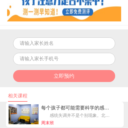
相关课程
每个孩子都可能需要科学的感统训练课程
感统失调并不是个别现象。北大医学部调查发现，儿童感统失调的比例达30%，这部分儿童急需专业的感统训练。同时，由于感觉运动统合能力是所有儿童认知发育、学习技能的基础，因此，80%的孩子都需要科学的感统训练，来达到增强学习能力，提升学习效率，取得更优发展的目的。
周末班