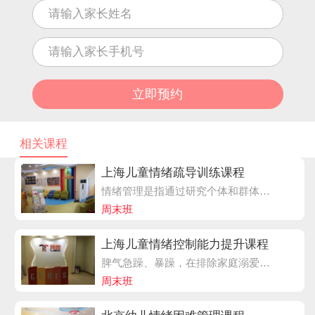
相关课程
上海儿童情绪疏导训练课程
情绪管理是指通过研究个体和群体对自身情绪和他人情绪的认识、协调、引导、互动和控制，充分挖掘和培植个体和群体的情绪智商、培养驾驭情绪的能力，从而确保个体和群体保持良好的情绪状态，并由此产生良好的管理效果。竞思情绪管理训练，疏导孩子与父母的对抗情绪，让孩子更能理解家长，不再与家长对立顶撞。
周末班
上海儿童情绪控制能力提升课程
脾气急躁、暴躁，在排除家庭溺爱等养育环境因素外，多见于一种儿童神经系统调节功能不良，北京等一线城市发生率大约在7-9%，多发于学龄前及小学阶段，随着年龄的增长会逐渐得到改善
周末班