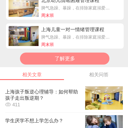
北京幼儿情绪困难管理课程
脾气急躁、暴躁，在排除家庭溺爱等养育环境因素外，多见于一种儿童神经系统调节功能不良，北多发于学龄前及小学阶段，随着年龄的增长会逐渐得到改善，但仍有50%以上的儿童会持续到青春期以及成年。
周末班
上海儿童一对一情绪管理课程
脾气急躁、暴躁，在排除家庭溺爱等养育环境因素外，多见于一种儿童神经系统调节功能不良，发生率大约在7-9%，多发于学龄前及小学阶段，随着年龄的增长会逐渐得到改善，但仍有50%以上的儿童会持续到青春期以及成年。
周末班
了解更多
相关文章
相关问答
上海孩子叛逆心理辅导：如何帮助
孩子走出叛逆期？
411
学生厌学不想上学怎么办？