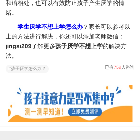
和谐相处，也可以有效防止孩子产生厌学的情
绪。
学生厌学不想上学怎么办
？家长可以参考以
上的方法进行解决，你还可以添加老师微信：
jingsi209
了解更多
孩子厌学不想上学
的解决方
法。
已有
759
人咨询
#孩子厌学怎么办？