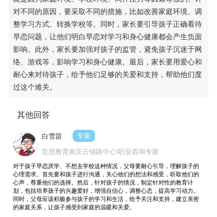
对不同的原因，要采取不同的措施，比如改善家庭环境、调
整学习方式、转换学校等。同时，家长要引导孩子正确看待
早恋问题，让他们明白早恋对学习和身心健康都会产生负面
影响。此外，家长要加强对孩子的监管，避免孩子沉迷于网
络、游戏等，影响学习和身心健康。最后，家长要用爱心和
耐心来对待孩子，给予他们足够的关爱和支持，帮助他们度
过这个难关。
其他回答
白雪苗
专家
竞思教育南京云锦路中心\职业咨询专家
对于孩子早恋厌学、不想去学校这种情况，父母要耐心引导，理解孩子的
心理需求。首先要和孩子进行沟通，关心他们的想法和感受，听取他们的
心声，尊重他们的选择。然后，针对孩子的情况，制定针对性的教育计
划，包括培养孩子的兴趣爱好，增强自信心，调整心态，提高学习动力。
同时，父母应该积极参与孩子的学习和生活，给予关注和支持，建立亲密
的家庭关系，让孩子感受到家庭的温暖和关爱。