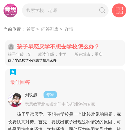
当前位置：
首页 >
问答列表 >
详情
孩子早恋厌学不想去学校怎么办？
孩子年龄：9
就读年级：小学
所在城市：重庆
孩子早恋厌学不想去学校怎么办
最佳回答
刘玖超
专家
竞思教育北京崇文门中心\职业咨询专家
孩子早恋厌学、不想去学校是一个比较常见的问题，家
长要认真对待。首先，要找出孩子出现这种情况的原因，可
能是因为家庭环境、学校环境、同伴压力等因素导致的。针