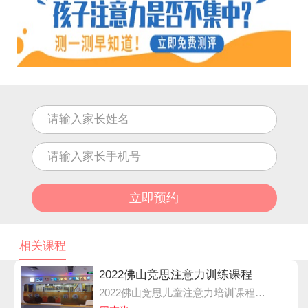
相关课程
2022佛山竞思注意力训练课程
2022佛山竞思儿童注意力培训课程专为5-12岁孩子研发，采用国际上先进的科学脑电生物反馈技术进行注意力训练，由电子学、教育学、教育心理学专家共同分析定制专属提升方案。通过科学的方法指导和国内外先进的育儿理念，全方位提升孩子注意力问题。