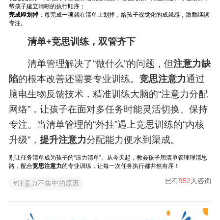
帮孩子建立清晰的执行顺序；
完成即划掉
：每完成一项就在清单上划掉，给孩子视觉化的成就感，激励继续
专注。
清单+竞思训练，双管齐下
清单管理解决了“做什么”的问题，但
注意力缺
陷
的根本改善还需要专业训练。
竞思注意力
通过
脑电生物反馈技术，精准训练大脑的“注意力分配
网络”，让孩子在面对多任务时能灵活切换、保持
专注。当清单管理的“外挂”遇上竞思训练的“内核
升级”，
提升注意力
分配能力便水到渠成。
别让任务清单成为孩子的“压力清单”。从今天起，教会孩子用清单管理理清思
路，配合
竞思注意力
的专业训练，让每一次任务执行都井然有序！
已有
952
人咨询
#注意力不集中的原因