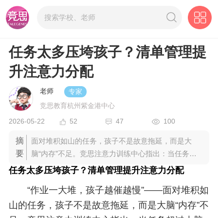
任务太多压垮孩子？清单管理提
升注意力分配
老师
专家
竞思教育杭州紫金港中心
2026-05-22
52
47
100
摘
面对堆积如山的任务，孩子不是故意拖延，而是大
要
脑“内存”不足。竞思注意力训练中心指出：当任务超
过大脑负荷时，注意力不集中就会爆发。用清单管理
任务太多压垮孩子？清单管理提升注意力分配
帮孩子理清头绪，是提升注意力分配能力的有效方
“作业一大堆，孩子越催越慢”——面对堆积如
法。
山的任务，孩子不是故意拖延，而是大脑“内存”不