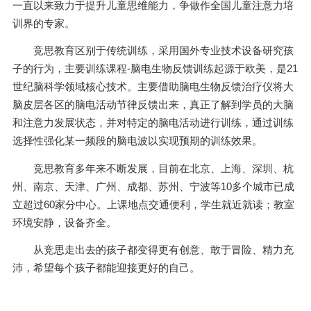
一直以来致力于提升儿童思维能力，争做作全国儿童注意力培
训界的专家。
竞思教育区别于传统训练，采用国外专业技术设备研究孩
子的行为，主要训练课程-脑电生物反馈训练起源于欧美，是21
世纪脑科学领域核心技术。主要借助脑电生物反馈治疗仪将大
脑皮层各区的脑电活动节律反馈出来，真正了解到学员的大脑
和注意力发展状态，并对特定的脑电活动进行训练，通过训练
选择性强化某一频段的脑电波以实现预期的训练效果。
竞思教育多年来不断发展，目前在北京、上海、深圳、杭
州、南京、天津、广州、成都、苏州、宁波等10多个城市已成
立超过60家分中心。上课地点交通便利，学生就近就读；教室
环境安静，设备齐全。
从竞思走出去的孩子都变得更有创意、敢于冒险、精力充
沛，希望每个孩子都能迎接更好的自己。