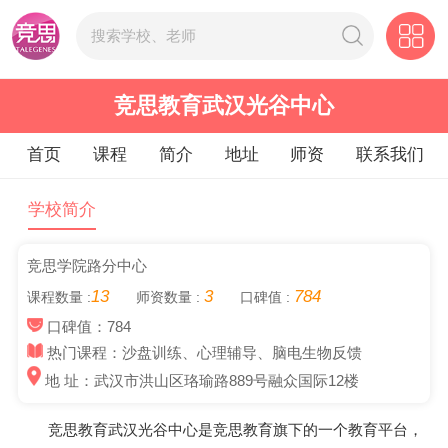
竞思教育武汉光谷中心
首页
课程
简介
地址
师资
联系我们
学校简介
竞思学院路分中心
13
3
784
课程数量 :
师资数量 :
口碑值 :
口碑值：784
热门课程：沙盘训练、心理辅导、脑电生物反馈
地 址：武汉市洪山区珞瑜路889号融众国际12楼
竞思教育武汉光谷中心是竞思教育旗下的一个教育平台，