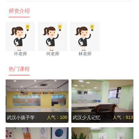
师资介绍
许老师
何老师
林老师
热门课程
武汉小孩子学
人气：100
武汉少儿记忆
人气：913
习学不进去怎
力训练营