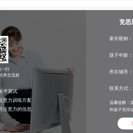
竞思
家长昵称：
孩子年龄：
扫一扫
所在城市：
培养交流群
联系方式：
水平测试
注意力训练方案
温馨提醒：提
升注意力的信息
和孩子安排