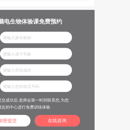
脑电生物体验课免费预约
交成功后,老师会第一时间联系您,为您
就近的中心进行免费训练体验
在线咨询