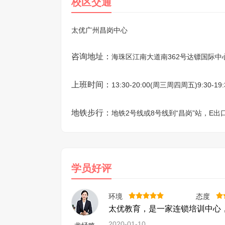
校区交通
太优广州昌岗中心
咨询地址：
海珠区江南大道南362号达镖国际中
上班时间：
13:30-20:00(周三周四周五)9:30-1
地铁步行：
地铁2号线或8号线到“昌岗”站，E
学员好评
环境
态度
太优教育，是一家连锁培训中心
2020-01-10