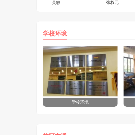
吴敏
张权元
学校环境
学校环境
学校环境