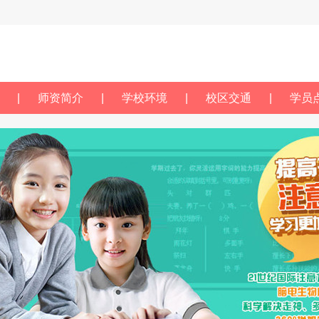
|
师资简介
|
学校环境
|
校区交通
|
学员