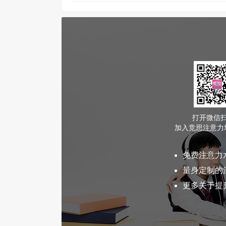
打开微信
加入竞思注意力
免费注意力
量身定制的
更多关于提