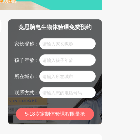
竞思脑电生物体验课免费预约
家长昵称：
孩子年龄：
所在城市：
联系方式：