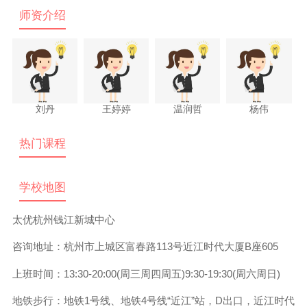
师资介绍
刘丹
王婷婷
温润哲
杨伟
热门课程
学校地图
太优杭州钱江新城中心
咨询地址：
杭州市上城区富春路113号近江时代大厦B座605
上班时间：
13:30-20:00(周三周四周五)9:30-19:30(周六周日)
地铁步行：
地铁1号线、地铁4号线“近江”站，D出口，近江时代