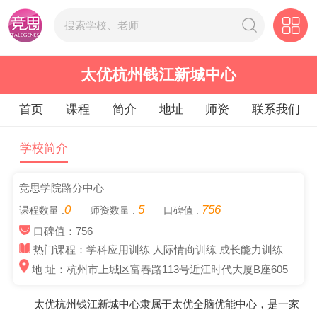
太优杭州钱江新城中心
首页
课程
简介
地址
师资
联系我们
学校简介
竞思学院路分中心
0
5
756
课程数量 :
师资数量 :
口碑值 :
口碑值：756
热门课程：学科应用训练 人际情商训练 成长能力训练
地 址：杭州市上城区富春路113号近江时代大厦B座605
太优杭州钱江新城中心隶属于太优全脑优能中心，是一家