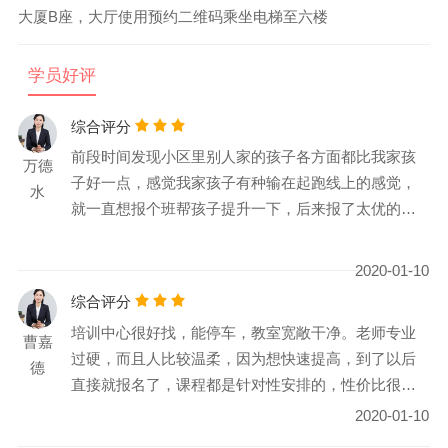
大厦B座，大厅使用预约二维码乘坐电梯至六楼
学员好评
综合评分
前段时间发现小区里别人家的孩子各方面都比我家孩
万德
子好一点，感觉我家孩子有种输在起跑线上的感觉，
水
就一直想报个班帮孩子提升一下，后来报了太优的培
训，培训老师挺专业。我们课程已经结束了，孩子各
方面表现确实比以前好
2020-01-10
综合评分
培训中心很好找，能停车，教室宽敞干净。老师专业
曹嘉
过硬，而且人比较温柔，因为想快速提高，到了以后
德
直接就报名了，课程都是针对性安排的，性价比很
高，值得试试。
2020-01-10