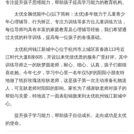
专注提升孩子思维能力，帮助孩子提高学习能力的教育机构。
太优全脑优能中心(以下简称：太优)多年致力于儿童青少
年心理辅导、行为矫正、专注力训练等多方位儿童训练方法，
每位导师均具有丰富的家庭教育及心理辅导经验，我们希望通
过太优的科学训练，提高每一位孩子的各项基础。
太优杭州钱江新城中心位于杭州市上城区富春路113号近
江时代大厦B座605，开设以来凭借优质的服务广受好评。其中
训练导师之一的耿梦圆老师，耐心、细心、认真，孩子们都很
喜欢她。今年七夕，学习中心里一名年仅5岁的阳阳小朋友特
地做了纸折玫瑰送给耿老师，这是孩子第一次主动准备礼物送
人，可见耿老师对阳阳的影响。家长为了感谢耿老师对孩子的
帮助与关爱，特地送了一面表彰锦旗来到太优杭州钱江新城中
心。
提升孩子学习能力，帮助孩子自信成长、走向成功是太优
的使命。