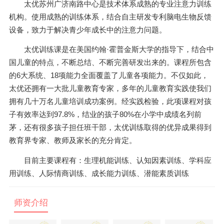
太优苏州广济南路中心是技术体系成熟的专业注意力训练
机构。使用成熟的训练体系，结合自主研发专利脑电生物反馈
设备，致力于解决青少年成长中的注意力问题。
太优训练课是在美国约翰·霍普金斯大学的指导下，结合中
国儿童的特点，不断总结、不断完善研发出来的。课程所包含
的6大系统、18项能力全面覆盖了儿童各项能力。不仅如此，
太优还拥有一大批儿童教育专家，多年的儿童教育实践使我们
拥有几十万名儿童培训成功案例。经实践检验，此项课程对孩
子有效率达到97.8%，结业的孩子80%在小学中成绩名列前
茅，还有很多孩子担任班干部，太优训练取得的优异成果得到
教育界专家、教师及家长的充分肯定。
目前主要课程有：生理机能训练、认知因素训练、学科应
用训练、人际情商训练、成长能力训练、潜能素质训练
师资介绍