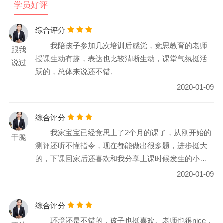
学员好评
综合评分
我陪孩子参加几次培训后感觉，竞思教育的老师
跟我
授课生动有趣，表达也比较清晰生动，课堂气氛挺活
说过
跃的，总体来说还不错。
2020-01-09
综合评分
我家宝宝已经竞思上了2个月的课了，从刚开始的
干脆
测评还听不懂指令，现在都能做出很多题，进步挺大
的，下课回家后还喜欢和我分享上课时候发生的小故
事，变得越来越开朗了。
2020-01-09
综合评分
环境还是不错的，孩子也挺喜欢。老师也很nice，