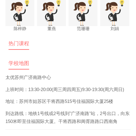
陈梓静
董燕
范珊珊
刘娟
热门课程
学校地图
太优苏州广济南路中心
上班时间：13:30-20:00(周三周四周五)9:30-19:30(周六周日)
地址：苏州市姑苏区干将西路515号佳福国际大厦25楼
到达路线：
地铁1号线或2号线到"广济南路"站，2号出口，向东
150米即至佳福国际大厦。干将西路和阊胥路路口西南角