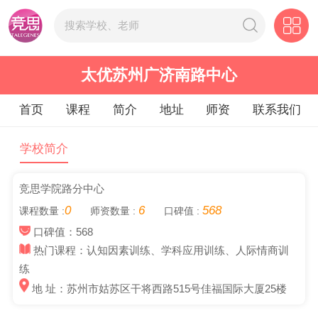
太优苏州广济南路中心
首页
课程
简介
地址
师资
联系我们
学校简介
竞思学院路分中心
0
6
568
课程数量 :
师资数量 :
口碑值 :
口碑值：568
热门课程：认知因素训练、学科应用训练、人际情商训
练
地 址：苏州市姑苏区干将西路515号佳福国际大厦25楼