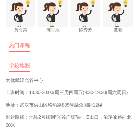
黄海棠
陈可欣
陈秀芳
董敏
热门课程
学校地图
太优武汉光谷中心
上班时间：13:30-20:00(周三周四周五)9:30-19:30(周六周日)
地址：武汉市洪山区珞瑜路889号融众国际12楼
到达路线：
地铁2号线到“光谷广场”站，E出口，沿珞喻路向北
50米