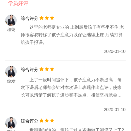
学员好评
综合评分
这里的老师挺专业的 上到最后孩子有些坐不住 老
和蔼
师很容易转移了孩子注意力以保证继续上课 后续打算
给孩子报课。
2020-01-10
综合评分
上了一段时间追评下，孩子注意力不断提高，每
你发
次下课后老师都会针对本次课上表现作出点评，使家
长可以清楚了解孩子进步和不足点。相信坚持就会看
到成绩，加油!
2020-01-10
综合评分
近期刚知道的，带孩子过来咨询做了测评又上了2