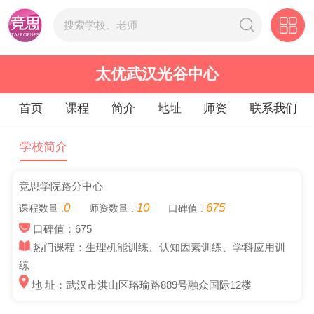
太优武汉光谷中心
首页
课程
简介
地址
师资
联系我们
学校简介
竞思学院路分中心
0
10
675
课程数量 :
师资数量 :
口碑值 :
口碑值：675
热门课程：生理机能训练、认知因素训练、学科应用训
练
地 址：武汉市洪山区珞瑜路889号融众国际12楼