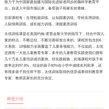
致力于为中国家庭创建与国际先进标准同步的脑科学教育平
台，自进入中国市场以来，备受孩子和家长的青睐。
目前课程有：生理机能训练、认知因素训练、学科应用训练、
人际情商训练、成长能力训练、潜能素质训练
太优训练课是在美国约翰·霍普金斯大学的指导下，结合中国儿
童的特点，不断总结、不断完善研发出来的。课程所包含的
6
大系统、
18
项能力全面覆盖了儿童各项能力。不仅如此，太优
还拥有一大批儿童教育专家，多年的儿童教育实践使我们拥有
几十万名儿童培训成功案例。经实践检验，此项课程对孩子有
效率达到
97.8%
，结业的孩子
80%
在小学中成绩名列前茅，还
有很多孩子担任班干部，太优训练取得的优异成果得到教育界
专家、教师及家长的充分肯定。
师资介绍