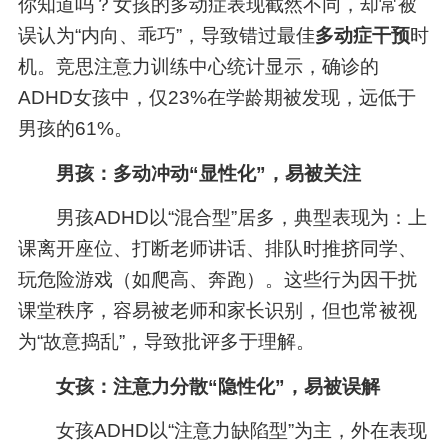
你知道吗？女孩的多动症表现截然不同，却常被
误认为“内向、乖巧”，导致错过最佳
多动症干预
时
机。竞思注意力训练中心统计显示，确诊的
ADHD女孩中，仅23%在学龄期被发现，远低于
男孩的61%。
男孩：多动冲动“显性化”，易被关注
男孩ADHD以“混合型”居多，典型表现为：上
课离开座位、打断老师讲话、排队时推挤同学、
玩危险游戏（如爬高、奔跑）。这些行为因干扰
课堂秩序，容易被老师和家长识别，但也常被视
为“故意捣乱”，导致批评多于理解。
女孩：注意力分散“隐性化”，易被误解
女孩ADHD以“注意力缺陷型”为主，外在表现