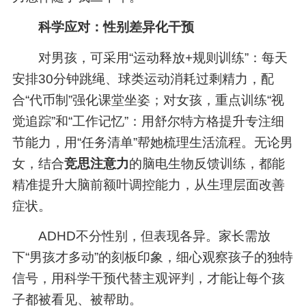
科学应对：性别差异化干预
对男孩，可采用“运动释放+规则训练”：每天
安排30分钟跳绳、球类运动消耗过剩精力，配
合“代币制”强化课堂坐姿；对女孩，重点训练“视
觉追踪”和“工作记忆”：用舒尔特方格提升专注细
节能力，用“任务清单”帮她梳理生活流程。无论男
女，结合
竞思注意力
的脑电生物反馈训练，都能
精准提升大脑前额叶调控能力，从生理层面改善
症状。
ADHD不分性别，但表现各异。家长需放
下“男孩才多动”的刻板印象，细心观察孩子的独特
信号，用科学干预代替主观评判，才能让每个孩
子都被看见、被帮助。