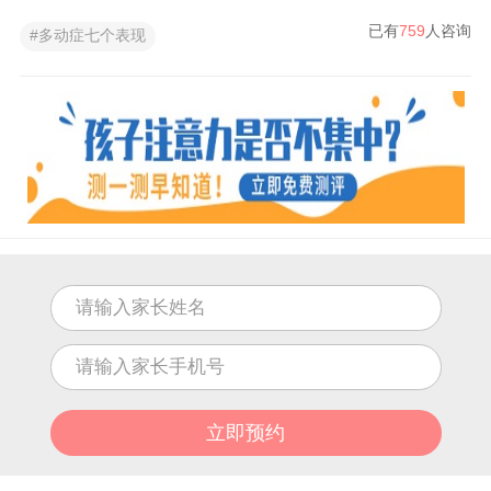
已有
759
人咨询
#多动症七个表现