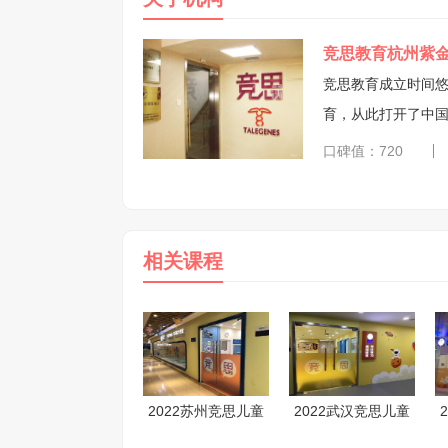
竞思教育杭州紫
竞思教育成立时间悠久，远早于同行。 2008年
育，从此打开了中
技术引进中国，截
口碑值：720
脑电反馈技术，凭借
相关课程
2022苏州竞思儿童
2022武汉竞思儿童
读写障碍训练课程
读写障碍训练课程