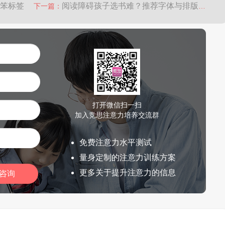
笨标签
阅读障碍孩子选书难？推荐字体与排版技巧
下一篇：
打开微信扫一扫
加入竞思注意力培养交流群
免费注意力水平测试
量身定制的注意力训练方案
更多关于提升注意力的信息
咨询