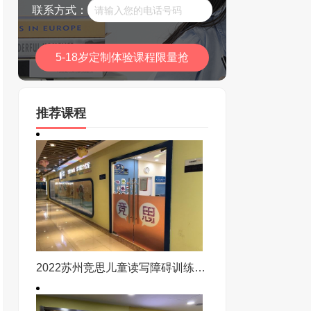
联系方式：
推荐课程
2022苏州竞思儿童读写障碍训练课程