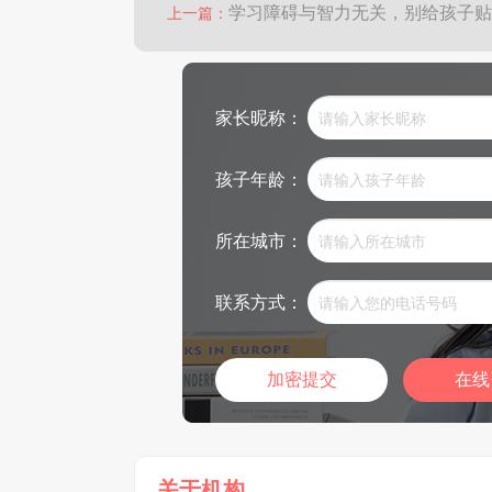
学习障碍与智力无关，别给孩子贴
上一篇：
家长昵称：
孩子年龄：
所在城市：
联系方式：
在线
关于机构