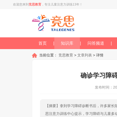
欢迎您来到
竞思教育
，专注儿童注意力训练13年！
首页
|
知识库
|
问答频道
|
当前位置：
竞思教育
>
文章列表
> 详情
确诊学习障
发布时间：202
【摘要】拿到学习障碍诊断书后，许多家长陷
思注意力训练中心提示，学习障碍与儿童多动