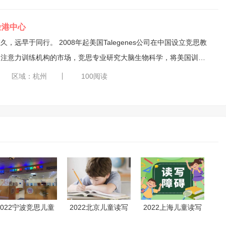
金港中心
起美国Talegenes公司在中国设立竞思教
国注意力训练机构的市场，竞思专业研究大脑生物科学，将美国训练
止目前已经为千万学员成功提高注意力和读写能力，我们采用美国的
区域：杭州
100阅读
专业的科学技术、强大的专家...
2022宁波竞思儿童
2022北京儿童读写
2022上海儿童读写
学习障碍训练课程
障碍1对1训练课程
障碍训练课程