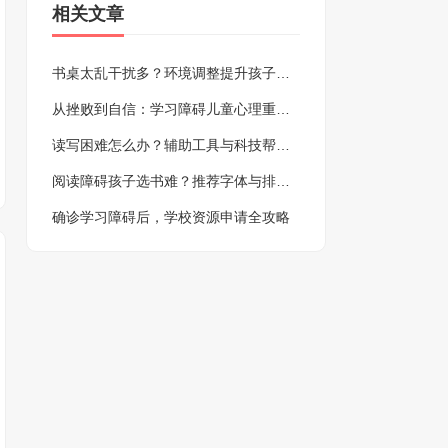
相关文章
书桌太乱干扰多？环境调整提升孩子专注力
从挫败到自信：学习障碍儿童心理重建指南
读写困难怎么办？辅助工具与科技帮大忙
阅读障碍孩子选书难？推荐字体与排版技巧
确诊学习障碍后，学校资源申请全攻略