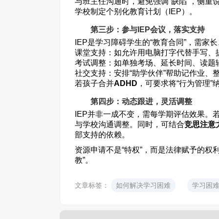
与班主任沟通时，避免强调“缺陷”，侧重
学校制定个别化教育计划（IEP）。
第三步：参与IEP会议，落实支持
IEP是学习障碍学生的“教育合同”，需
课堂支持：如允许用电脑打字代替手写、
考试调整：如单独考场、延长时间、读题
社交支持：安排“助学伙伴”帮助记作业、
若孩子合并
ADHD
，可要求将“行为管理”
第四步：动态跟进，灵活调整
IEP并非一成不变，需每学期评估效果。
与学校沟通调整。同时，可结合
竞思注意
部支持的依赖。
资源申请不是“特权”，而是法律赋予的权
教”。
文章标签：
如何解决学习困难
学习困