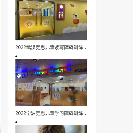
2022武汉竞思儿童读写障碍训练课程
2022宁波竞思儿童学习障碍训练课程