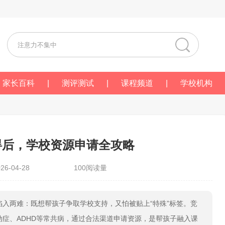
家长百科
|
测评测试
|
课程频道
|
学校机构
碍后，学校资源申请全攻略
6-04-28
100阅读量
入两难：既想帮孩子争取学校支持，又怕被贴上“特殊”标签。竞
症、ADHD等常共病，通过合法渠道申请资源，是帮孩子融入课