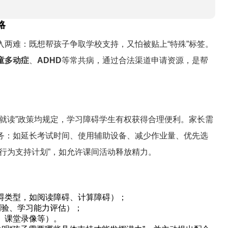
略
入两难：既想帮孩子争取学校支持，又怕被贴上“特殊”标签。
童多动症
、
ADHD
等常共病，通过合法渠道申请资源，是帮
班就读”政策均规定，学习障碍学生有权获得合理便利。家长需
务：如延长考试时间、使用辅助设备、减少作业量、优先选
“行为支持计划”，如允许课间活动释放精力。
碍类型，如阅读障碍、计算障碍）；
测验、学习能力评估）；
、课堂录像等）。