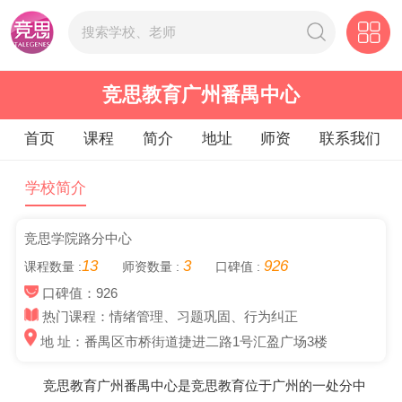
竞思教育广州番禺中心
首页
课程
简介
地址
师资
联系我们
学校简介
竞思学院路分中心
13
3
926
课程数量 :
师资数量 :
口碑值 :
口碑值：926
热门课程：情绪管理、习题巩固、行为纠正
地 址：番禺区市桥街道捷进二路1号汇盈广场3楼
竞思教育广州番禺中心是竞思教育位于广州的一处分中