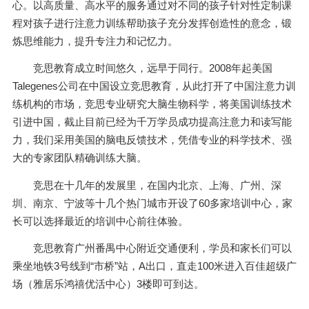
心。以高质量、高水平的服务通过对不同的孩子针对性定制课
程对孩子进行注意力训练帮助孩子充分发挥创造性的意念，锻
炼思维能力，提升专注力和记忆力。
竞思教育成立时间悠久，远早于同行。2008年起美国
Talegenes公司在中国设立竞思教育，从此打开了中国注意力训
练机构的市场，竞思专业研究大脑生物科学，将美国训练技术
引进中国，截止目前已经为千万学员成功提高注意力和读写能
力，我们采用美国的脑电反馈技术，凭借专业的科学技术、强
大的专家团队精确训练大脑。
竞思在十几年的发展里，在国内北京、上海、广州、深
圳、南京、宁波等十几个热门城市开设了60多家培训中心，家
长可以选择最近的培训中心前往体验。
竞思教育广州番禺中心附近交通便利，学员和家长们可以
乘坐地铁3号线到“市桥”站，A出口，直走100米进入百佳超级广
场（雅居乐鸿禧优活中心）3楼即可到达。