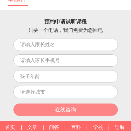
预约申请试听课程
只要一个电话，我们免费为您回电
首页
|
文章
|
问答
|
百科
|
学校
|
导航