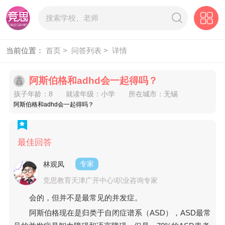
当前位置：
首页 >
问答列表 >
详情
阿斯伯格和adhd会一起得吗？
孩子年龄：8
就读年级：小学
所在城市：无锡
阿斯伯格和adhd会一起得吗？
最佳回答
林观凤
专家
竞思教育天津广开中心\职业咨询专家
会的，但并不是最常见的并发症。
阿斯伯格现在是归类于自闭症谱系（ASD），ASD最常