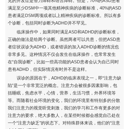
见的并发症是智力障碍和语言障碍。但是，70%的ASD患者
满足至少DSM中一项其他精神疾病的诊断标准，40%的ASD
患者满足DSM两项或者以上精神疾病的诊断标准。所以有多
个诊断，包括同时诊断为ADHD并不罕见。
临床操作中，如果同时满足ASD和ADHD的诊断标准，
正确的做法是给两个诊断。虽然两者可以共患，但把ASD患
者症状误诊为ADHD，或者错误的加入ADHD诊断的情况也
非常多见。这种情况不仅会发生在临床操作，也常常发生
在“自我诊断”，比如一些高功能的ASD患者会认为自己同时
患有ADHD，但实际情况有时并不是这样。
误诊的原因在于，ADHD的临床表现之一，即“注意力缺
陷”是一个非常宽泛的概念。注意力会被很多因素影响，包
括睡眠，焦虑水平，心情，营养，生活习惯，外界环境等
等。而随着社会环境的变化，我们的环境里有特别多的分散
我们注意力的视觉听觉刺激，我们的学习和工作有更多的对
注意力的要求，绝大多数人，在某些时候都会感觉自己处在
一个“注意力缺乏”的状态下。对特殊群体来说，他们的“注意