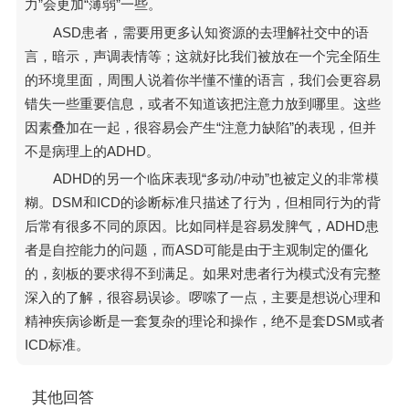
力”会更加“薄弱”一些。
ASD患者，需要用更多认知资源的去理解社交中的语
言，暗示，声调表情等；这就好比我们被放在一个完全陌生
的环境里面，周围人说着你半懂不懂的语言，我们会更容易
错失一些重要信息，或者不知道该把注意力放到哪里。这些
因素叠加在一起，很容易会产生“注意力缺陷”的表现，但并
不是病理上的ADHD。
ADHD的另一个临床表现“多动/冲动”也被定义的非常模
糊。DSM和ICD的诊断标准只描述了行为，但相同行为的背
后常有很多不同的原因。比如同样是容易发脾气，ADHD患
者是自控能力的问题，而ASD可能是由于主观制定的僵化
的，刻板的要求得不到满足。如果对患者行为模式没有完整
深入的了解，很容易误诊。啰嗦了一点，主要是想说心理和
精神疾病诊断是一套复杂的理论和操作，绝不是套DSM或者
ICD标准。
其他回答