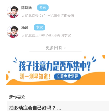
陈诗涵
专家
太优北京崇文门中心\职业咨询专家
杨超
专家
太优北京上地中心\职业咨询专家
更多回答
猜你喜欢
抽多动症会自己好吗？ ...