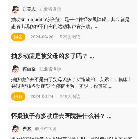
达美志
职业咨询师
抽动症（Tourette综合征）是一种神经发展障碍，其特征是
患者出现多种不自主的运动和声音抽动。...
回答
2024-06-26
520人阅读
抽多动症是被父母凶多了吗？ ...
蔡丽全
职业咨询师
抽多动症并不是由于父母凶多了所造成的。实际上，临床上
并没有“抽多动症”这个疾病名称。不过，你可能...
回答
2024-06-24
248人阅读
怀疑孩子有多动症去医院挂什么科？ ...
费鑫
职业咨询师
当家长在怀疑孩子可能患有多动症时，可以前往以下科室就