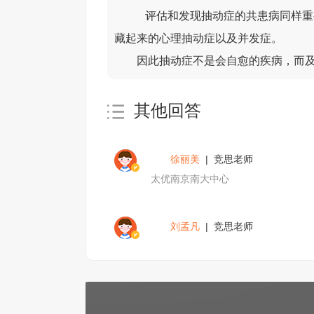
评估和发现抽动症的共患病同样重
藏起来的心理抽动症以及并发症。
因此抽动症不是会自愈的疾病，而
其他回答
徐丽美
| 竞思老师
太优南京南大中心
刘孟凡
| 竞思老师