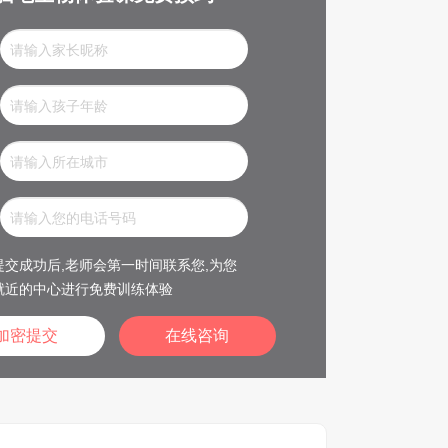
交成功后,老师会第一时间联系您,为您
就近的中心进行免费训练体验
在线咨询