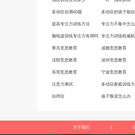
多动症自测40题
多动症的孩子能自
提高专注力训练方法
专注力不集中怎么
脑电波训练专注力有用吗
专注力训练权威机
青岛竞思教育
成都竞思教育
沈阳竞思教育
深圳竞思教育
东莞竞思教育
宁波竞思教育
注意力测试
多动症家庭训练方
自闭症
孩子叛逆怎么办
关于我们
|