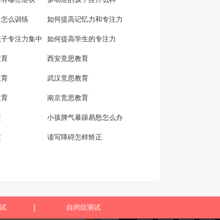
力怎么训练
如何提高记忆力和专注力
孩子专注力集中
如何提高学生的专注力
教育
西安竞思教育
教育
武汉竞思教育
教育
南京竞思教育
症
小孩脾气暴躁易怒怎么办
症
读写障碍怎样矫正
试
|
自闭症测试