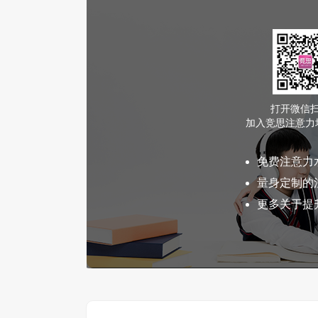
打开微信
加入竞思注意力
免费注意力
量身定制的
更多关于提