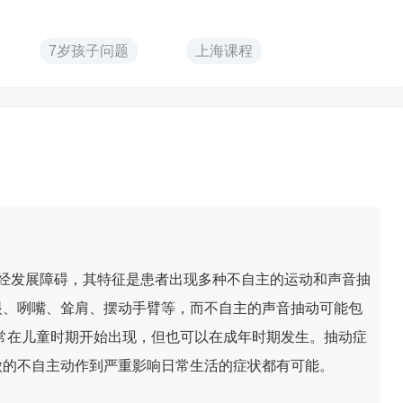
7岁孩子问题
上海课程
一种神经发展障碍，其特征是患者出现多种不自主的运动和声音抽
眼、咧嘴、耸肩、摆动手臂等，而不自主的声音抽动可能包
常在儿童时期开始出现，但也可以在成年时期发生。抽动症
微的不自主动作到严重影响日常生活的症状都有可能。