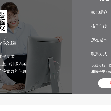
家长昵称：
孩子年龄：
扫一扫
所在城市：
培养交流群
联系方式：
水平测试
注意力训练方案
温馨提醒：提
升注意力的信息
和孩子安排