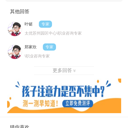
其他回答
叶铤
专家
太优苏州园区中心\职业咨询专家
郑家欣
专家
\职业咨询专家
更多回答
猜你喜欢