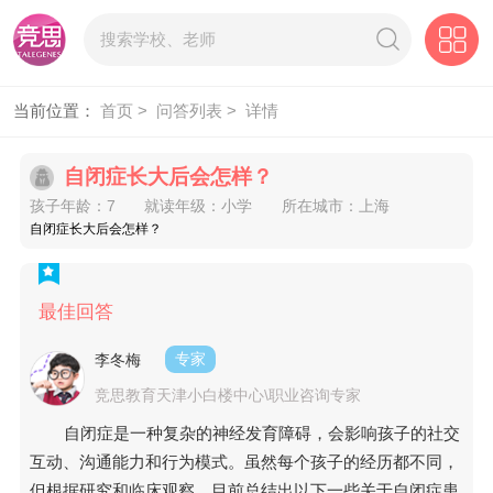
当前位置：
首页 >
问答列表 >
详情
自闭症长大后会怎样？
孩子年龄：7
就读年级：小学
所在城市：上海
自闭症长大后会怎样？
最佳回答
李冬梅
专家
竞思教育天津小白楼中心\职业咨询专家
自闭症是一种复杂的神经发育障碍，会影响孩子的社交
互动、沟通能力和行为模式。虽然每个孩子的经历都不同，
但根据研究和临床观察，目前总结出以下一些关于自闭症患