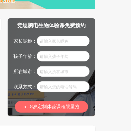
竞思脑电生物体验课免费预约
家长昵称：
孩子年龄：
所在城市：
联系方式：