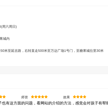
30(周六周日)
糖果城内
50米至延吉路，右转直走500米至万达广场1号门，至糖果城往里30米
师资
效果
也有这方面的问题，看网站的介绍的方法，感觉会对孩子有帮