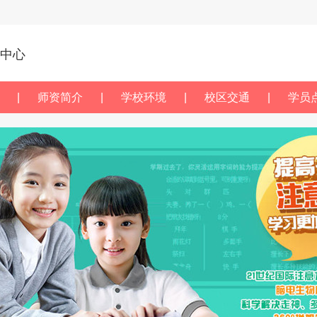
达中心
|
师资简介
|
学校环境
|
校区交通
|
学员