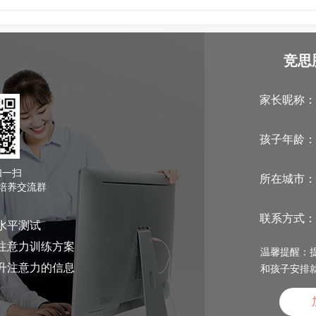
竞思
家长昵称：
孩子年龄：
扫一扫
所在城市：
培养交流群
联系方式：
水平测试
注意力训练方案
温馨提醒：提
升注意力的信息
和孩子安排