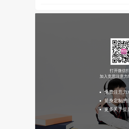
打开微信
加入竞思注意力
免费注意力
量身定制的
更多关于提