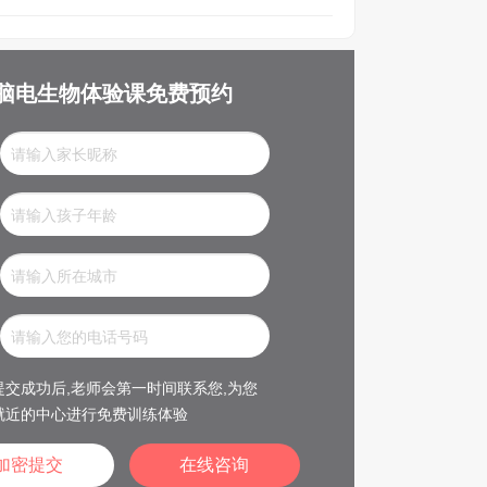
脑电生物体验课免费预约
交成功后,老师会第一时间联系您,为您
就近的中心进行免费训练体验
在线咨询