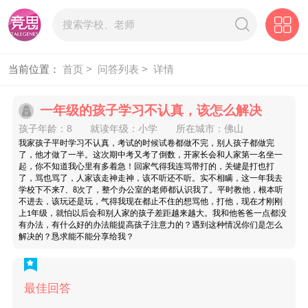
当前位置：
首页 >
问答列表 >
详情
一年级的孩子学习不认真，该怎么解决
孩子年龄：8
就读年级：小学
所在城市：佛山
我家孩子平时学习不认真，考试的时候试卷都做不完，别人孩子都做完
了，他才做了一半。这次期中考又考了倒数，开家长会和人家第一名坐一
起，你不知道我心里有多着急！回家气得我连骂带打的，关键是打也打
了，骂也骂了，人家该走神走神，该不听还不听。实不相瞒，这一年我去
学校下不来
7
、
次了，整个办公室的老师都认识我了。平时教他，根本听
8
不进去，该玩还是玩，气得我现在都止不住的想骂他，打他，现在才刚刚
上
年级，就怕以后会和别人家的孩子差距越来越大。我和他爸爸一点都没
1
有办法，有什么好的办法能提高孩子注意力的？遇到这种情况你们是怎么
解决的？恳求能不能分享给我？
最佳回答