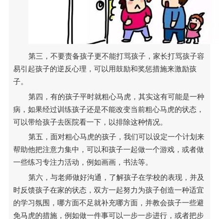
第三，不要责备孩子更不能打骂孩子，家长打骂孩子容
易引起孩子的逆反心理，可以用鼓励和奖惩措施来激励孩
子。
第四，有的孩子平时就粗心马虎，其实这有可能是一种
病，如果经过训练孩子还是不能改变当前粗心马虎的状态，
可以带给孩子去医院看一下，以排除这种情况。
第五，面对粗心马虎的孩子，我们可以设定一个计划来
帮助他把注意力集中，可以和孩子一起做一个游戏，或者做
一些练习专注力活动，例如画画，书法等。
第六，与老师做好沟通，了解孩子在学校的表现，并及
时反馈孩子在家的状态，双方一起努力为孩子创造一种适宜
的学习氛围，哪方面不足就补充哪方面，并教会孩子一些避
免马虎的措施，例如做一件事可以一步一步进行，或者把步