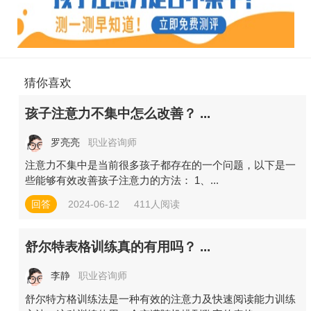
猜你喜欢
孩子注意力不集中怎么改善？ ...
罗亮亮
职业咨询师
注意力不集中是当前很多孩子都存在的一个问题，以下是一
些能够有效改善孩子注意力的方法： 1、...
回答
2024-06-12
411人阅读
舒尔特表格训练真的有用吗？ ...
李静
职业咨询师
舒尔特方格训练法是一种有效的注意力及快速阅读能力训练