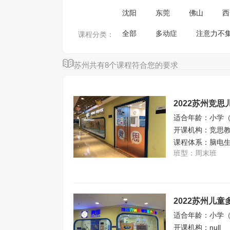
沈阳
东莞
佛山
西
全部
多动症
注意力不
课程分类：
苏州共有8个课程符合您的要求
2022苏州竞
适合年龄：小学（
开课机构：竞思
班型：周末班
2022苏州儿童
适合年龄：小学（
开课机构：null