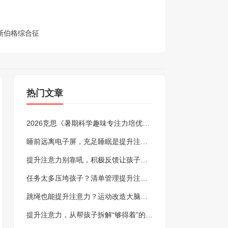
斯伯格综合征
热门文章
2026竞思《暑期科学趣味专注力培优营》开启招生，火热报名中...
睡前远离电子屏，充足睡眠是提升注意力的基础
提升注意力别靠吼，积极反馈让孩子更专注
任务太多压垮孩子？清单管理提升注意力分配
跳绳也能提升注意力？运动改造大脑的科学法
提升注意力，从帮孩子拆解“够得着”的小目标开始