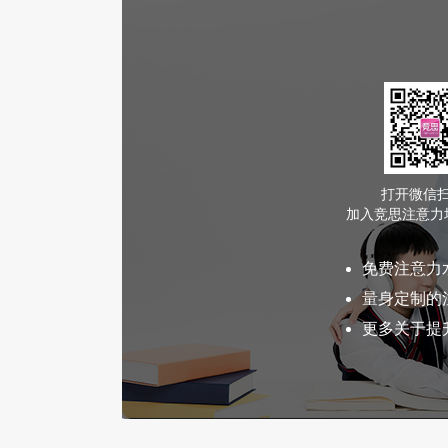
打开微信
加入竞思注意力
免费注意力
量身定制的
更多关于提