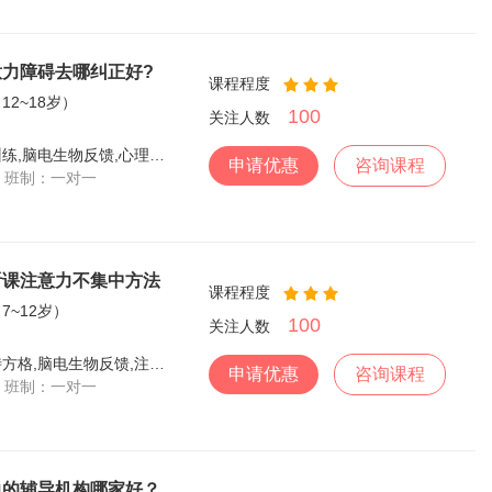
力障碍去哪纠正好?
课程程度
2~18岁）
100
关注人数
竞思教育杭州紫
课程体系：沙盘训练,脑电生物反馈,心理辅导
申请优惠
咨询课程
班制：一对一
听课注意力不集中方法
课程程度
7~12岁）
100
关注人数
课程体系：舒尔特方格,脑电生物反馈,注意力引导
申请优惠
咨询课程
班制：一对一
力的辅导机构哪家好？