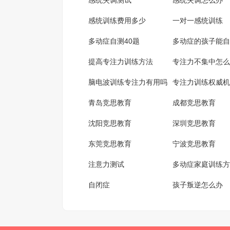
感统失调测试
感统失调怎么办
感统训练费用多少
一对一感统训练
多动症自测40题
多动症的孩子能自
提高专注力训练方法
专注力不集中怎么
脑电波训练专注力有用吗
专注力训练权威机
青岛竞思教育
成都竞思教育
沈阳竞思教育
深圳竞思教育
东莞竞思教育
宁波竞思教育
注意力测试
多动症家庭训练方
自闭症
孩子叛逆怎么办