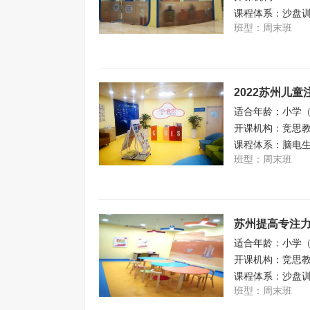
班型：周末班
2022苏州儿
适合年龄：小学（
开课机构：竞思
班型：周末班
苏州提高专注
适合年龄：小学（
开课机构：竞思
班型：周末班