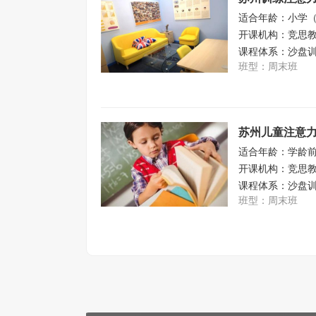
适合年龄：小学（
开课机构：竞思
班型：周末班
苏州儿童注意
适合年龄：学龄前
开课机构：竞思
班型：周末班