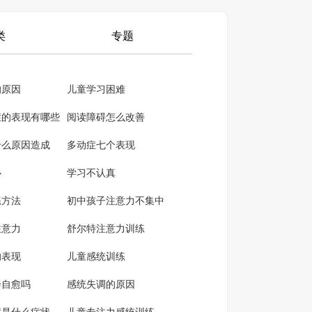
类
专题
的原因
儿童学习困难
症的表现有哪些
阅读障碍怎么改善
什么原因造成
多动症七个表现
心
学习不认真
练方法
初中孩子注意力不集中
注意力
舒尔特注意力训练
的表现
儿童感统训练
会自愈吗
感统失调的原因