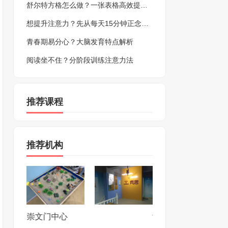
舒尔特方格怎么做？一张表格高效提升注意力
想提升注意力？先从每天15分钟正念呼吸开始
青春期易分心？大脑发育特点解析
阅读坐不住？分阶段训练注意力法
推荐课程
推荐机构
文门中心
竞思教育杭州景芳中心