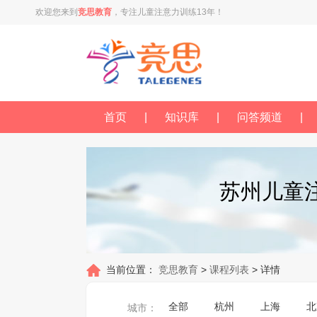
欢迎您来到
竞思教育
，专注儿童注意力训练13年！
首页
|
知识库
|
问答频道
|
苏州儿童
当前位置：
竞思教育
>
课程列表
> 详情
全部
杭州
上海
北
城市：